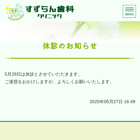
富士見市鶴馬の歯科・歯医者
待ち時
ホーム
診療案内
休診のお知らせ
当院の想い
院長・スタッフ紹介
5月29日は休診とさせていただきます。
ご迷惑をおかけしますが、よろしくお願いいたします。
院内・設備紹介
2025年05月27日 16:49