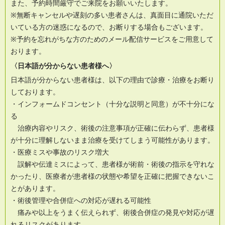
また、予約時間厳守でご来院をお願いいたします。
※無断キャンセルや遅刻の多い患者さんは、真面目に通院いただ
いている方の迷惑になるので、お断りする場合もございます。
※予約を忘れがちな方のためのメール配信サービスをご用意して
おります。
〈日本語が分からない患者様へ〉
日本語が分からない患者様は、以下の理由で診療・治療をお断り
しております。
・インフォームドコンセント（十分な説明と同意）が不十分にな
る
治療内容やリスク、術後の注意事項が正確に伝わらず、患者様
が十分に理解しないまま治療を受けてしまう可能性があります。
・医療ミスや事故のリスク増大
誤解や伝達ミスによって、患者様が術前・術後の指示を守れな
かったり、医療者が患者様の状態や希望を正確に把握できないこ
とがあります。
・術後管理や合併症への対応が遅れる可能性
痛みや以上をうまく伝えられず、術後合併症の発見や対応が遅
れるリスクがあります。